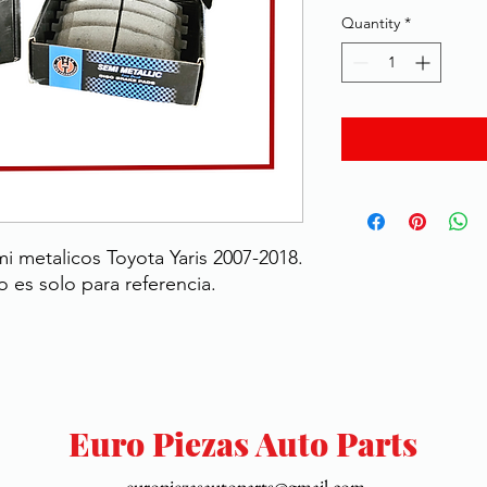
Price
Pric
Quantity
*
i metalicos Toyota Yaris 2007-2018.
o es solo para referencia.
Euro Piezas Auto Parts
europiezasautoparts@gmail.com